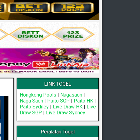
LINK TOGEL
Hongkong Pools
|
Nagasaon
|
Naga Saon
|
Paito SGP
|
Paito HK
|
Paito Sydney
|
Live Draw HK
|
Live
Draw SGP
|
Live Draw Sydney
Peralatan Togel