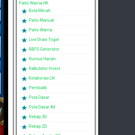
Paito Warna HK
Bola Merah
Paito Manual
Paito Warna
Live Draw Togel
BBFS Generator
Rumus Harian
Kalkulator Invest
Kolaborasi LN
Pembalik
Pola Dasar
Pola Dasar All
Rekap 3D
Rekap 2D