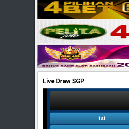
Live Draw SGP