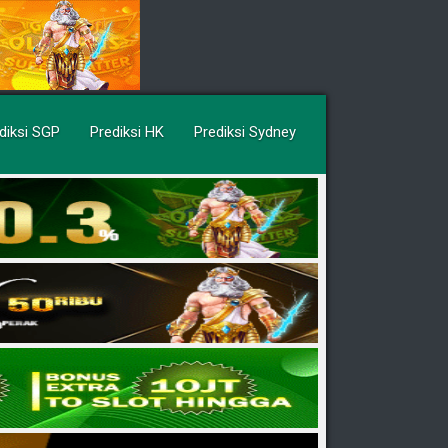
diksi SGP
Prediksi HK
Prediksi Sydney