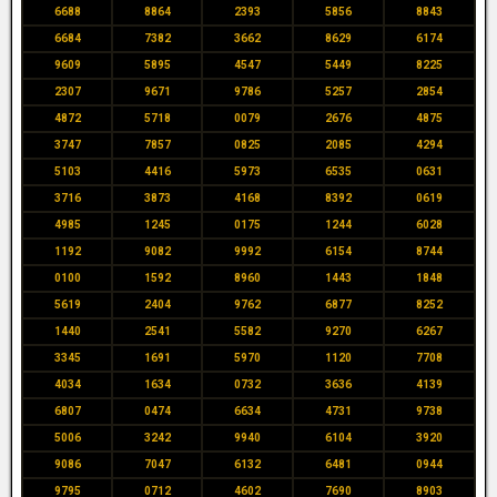
6688
8864
2393
5856
8843
6684
7382
3662
8629
6174
9609
5895
4547
5449
8225
2307
9671
9786
5257
2854
4872
5718
0079
2676
4875
3747
7857
0825
2085
4294
5103
4416
5973
6535
0631
3716
3873
4168
8392
0619
4985
1245
0175
1244
6028
1192
9082
9992
6154
8744
0100
1592
8960
1443
1848
5619
2404
9762
6877
8252
1440
2541
5582
9270
6267
3345
1691
5970
1120
7708
4034
1634
0732
3636
4139
6807
0474
6634
4731
9738
5006
3242
9940
6104
3920
9086
7047
6132
6481
0944
9795
0712
4602
7690
8903