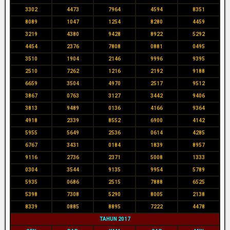
3302
4473
7964
4594
8351
8089
1047
1254
8280
4459
3219
4380
9428
8922
5292
4454
2376
7808
0881
0495
3510
1904
2146
9996
9395
2510
7262
1216
2192
9188
6659
3504
4970
2517
9512
3867
0763
3127
3442
9406
3813
9489
0136
4166
9364
4918
2339
8552
6900
4142
5955
5649
2536
0614
4285
6767
3431
0184
1839
8957
9116
2736
2371
5008
1333
0304
3544
9135
9954
5789
5935
0686
2515
7888
6525
5398
7308
5290
8005
2138
8339
0885
8895
7222
4478
TAHUN 2017