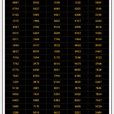
0887
0563
1598
1323
5809
0794
0627
6080
6355
1040
5162
3383
9651
6268
5340
1372
7486
2653
9737
6242
4387
2760
9922
4498
4618
9413
6439
4638
3332
9206
3411
1644
7746
1464
4104
1844
4197
2522
9842
8939
6827
8599
1638
4952
5467
7156
1099
3173
7348
4722
7742
2970
6016
9674
3968
5774
6440
4001
8835
1828
7647
8182
1990
6780
3341
1239
2874
0106
4823
5467
5126
2481
4031
2876
7845
9050
7421
3293
3363
7834
0403
9685
5482
8661
1967
3483
7175
9373
4638
5524
1243
9010
4613
2231
5489