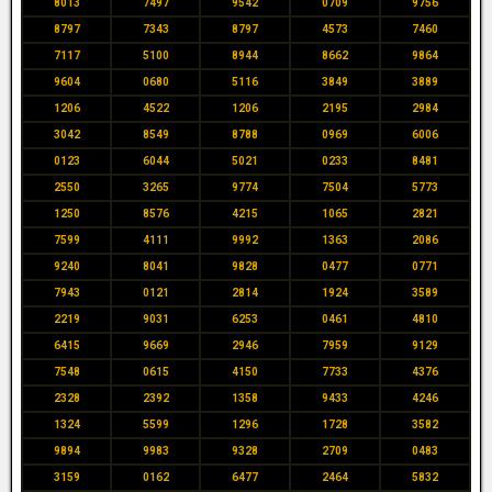
8013
7497
9542
0709
9756
8797
7343
8797
4573
7460
7117
5100
8944
8662
9864
9604
0680
5116
3849
3889
1206
4522
1206
2195
2984
3042
8549
8788
0969
6006
0123
6044
5021
0233
8481
2550
3265
9774
7504
5773
1250
8576
4215
1065
2821
7599
4111
9992
1363
2086
9240
8041
9828
0477
0771
7943
0121
2814
1924
3589
2219
9031
6253
0461
4810
6415
9669
2946
7959
9129
7548
0615
4150
7733
4376
2328
2392
1358
9433
4246
1324
5599
1296
1728
3582
9894
9983
9328
2709
0483
3159
0162
6477
2464
5832