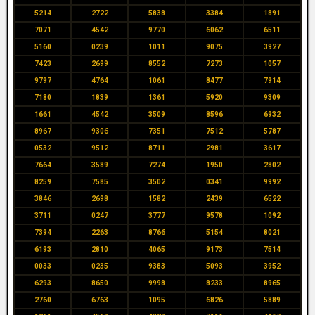
5214
2722
5838
3384
1891
7071
4542
9770
6062
6511
5160
0239
1011
9075
3927
7423
2699
8552
7273
1057
9797
4764
1061
8477
7914
7180
1839
1361
5920
9309
1661
4542
3509
8596
6932
8967
9306
7351
7512
5787
0532
9512
8711
2981
3617
7664
3589
7274
1950
2802
8259
7585
3502
0341
9992
3846
2698
1582
2439
6522
3711
0247
3777
9578
1092
7394
2263
8766
5154
8021
6193
2810
4065
9173
7514
0033
0235
9383
5093
3952
6293
8650
9998
8233
8965
2760
6763
1095
6826
5889