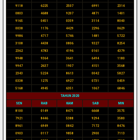
9118
6225
2507
6991
2314
0803
4688
9207
4871
1401
9165
0451
0359
3114
8040
0038
1176
4429
2296
0629
9986
4717
5746
1481
5722
3108
4438
0806
9327
8254
2362
4783
4196
0161
4379
9948
9364
3641
6494
1180
9947
2637
1907
4151
3568
2343
5224
8613
0042
5827
0338
1275
6927
0731
0459
5168
4945
6351
1067
6846
TAHUN 2020
SEN
RAB
KAM
SAB
MIN
8100
0149
8471
6668
3575
7921
8446
5388
9294
3580
8961
6949
0842
7172
8476
0903
0117
9858
2900
7113