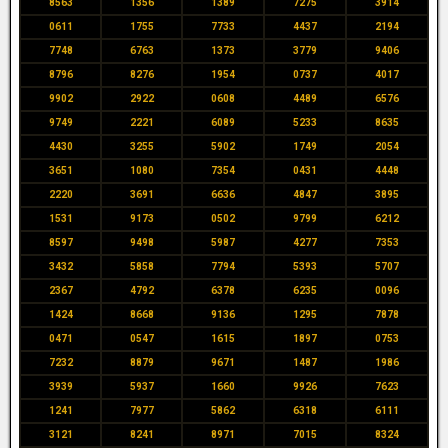
8563
1356
1389
7275
3914
0611
1755
7733
4437
2194
7748
6763
1373
3779
9406
8796
8276
1954
0737
4017
9902
2922
0608
4489
6576
9749
2221
6089
5233
8635
4430
3255
5902
1749
2054
3651
1080
7354
0431
4448
2220
3691
6636
4847
3895
1531
9173
0502
9799
6212
8597
9498
5987
4277
7353
3432
5858
7794
5393
5707
2367
4792
6378
6235
0096
1424
8668
9136
1295
7878
0471
0547
1615
1897
0753
7232
8879
9671
1487
1986
3939
5937
1660
9926
7623
1241
7977
5862
6318
6111
3121
8241
8971
7015
8324