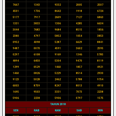
7667
1343
9332
2005
2507
4501
1736
8642
1918
6724
5177
7917
2609
7127
6863
1331
3833
1306
4285
6634
3044
7683
9684
8515
1856
2380
4797
5852
1054
3853
0952
4098
5287
6629
8841
9487
0070
4591
3602
2595
0297
6108
9169
1346
5785
4894
6450
5304
9470
8119
1299
0529
1460
1857
4921
1460
0826
5229
8514
2930
9123
5028
2462
5788
9754
6003
8759
8247
8013
4910
1695
9503
3331
7073
2238
5906
2238
5906
0797
1575
TAHUN 2018
SEN
RAB
KAM
SAB
MIN