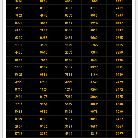
4361
8057
3630
1564
5891
3589
0193
3108
8119
7422
7826
4045
0376
0990
4707
0279
4655
0559
6996
5507
6815
2092
0508
0050
8947
6397
8283
3439
6660
0665
2751
3576
2820
1766
0825
4457
9617
2076
9304
5259
0055
7634
0544
4520
3805
1330
8184
5532
8327
5891
5025
0536
7531
4104
9729
4227
6238
4228
4747
7479
8710
1924
1217
0264
2472
2991
0175
7284
3064
8775
7751
9362
5122
4802
4600
5638
9559
5196
0873
7280
0724
8115
9337
0851
9427
2804
9132
3199
8681
4067
5718
3380
4514
4315
7477