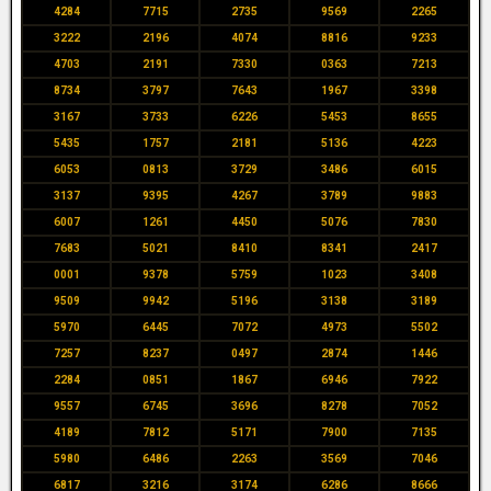
4284
7715
2735
9569
2265
3222
2196
4074
8816
9233
4703
2191
7330
0363
7213
8734
3797
7643
1967
3398
3167
3733
6226
5453
8655
5435
1757
2181
5136
4223
6053
0813
3729
3486
6015
3137
9395
4267
3789
9883
6007
1261
4450
5076
7830
7683
5021
8410
8341
2417
0001
9378
5759
1023
3408
9509
9942
5196
3138
3189
5970
6445
7072
4973
5502
7257
8237
0497
2874
1446
2284
0851
1867
6946
7922
9557
6745
3696
8278
7052
4189
7812
5171
7900
7135
5980
6486
2263
3569
7046
6817
3216
3174
6286
8666