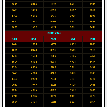
4890
8598
1126
8019
3253
3685
7089
6959
2612
8262
1750
9212
2437
3020
1806
1857
1461
5161
6357
8989
9059
2982
9124
9661
5451
TAHUN 2024
SEN
RAB
KAM
SAB
MIN
8614
2754
9875
6272
7862
1881
0344
8555
1525
6118
1383
1634
2389
5166
5756
6824
0394
6034
4704
8434
7344
0238
7882
7719
6438
6673
4720
0600
0075
3803
1460
2990
7341
5131
4026
2630
7947
2928
4120
2468
2554
4719
6150
2312
6663
9719
3235
0070
6899
2874
0504
3191
6221
8233
0154