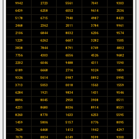
9942
2723
5561
7041
9303
6439
6258
6552
9614
2536
5178
6715
7940
4987
8423
2468
2362
2011
3784
9961
2106
6844
8032
6206
9574
1229
6262
6607
3282
1505
3838
7844
8791
0749
4802
7756
4303
6556
4526
9682
2202
6046
9488
4311
1590
6189
6668
2716
9324
1859
9326
5614
0987
0892
0995
3713
5053
0018
1563
1559
6284
1921
9834
1431
9546
8896
8045
2950
3908
0511
4231
8680
8036
8914
8531
8260
8770
1633
6253
5595
1459
5806
5157
0776
8095
7629
6468
1412
1942
4297
7079
8834
6149
9599
9300