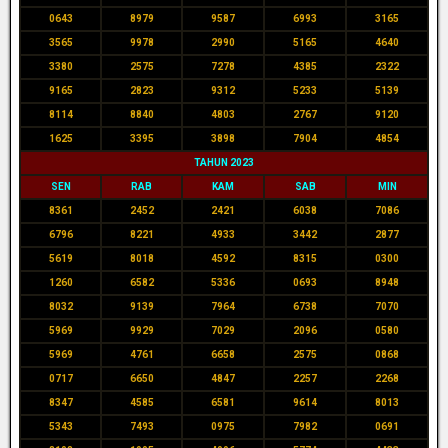
0643
8979
9587
6993
3165
3565
9978
2990
5165
4640
3380
2575
7278
4385
2322
9165
2823
9312
5233
5139
8114
8840
4803
2767
9120
1625
3395
3898
7904
4854
TAHUN 2023
SEN
RAB
KAM
SAB
MIN
8361
2452
2421
6038
7086
6796
8221
4933
3442
2877
5619
8018
4592
8315
0300
1260
6582
5336
0693
8948
8032
9139
7964
6738
7070
5969
9929
7029
2096
0580
5969
4761
6658
2575
0868
0717
6650
4847
2257
2268
8347
4585
6581
9614
8013
5343
7493
0975
7982
0691