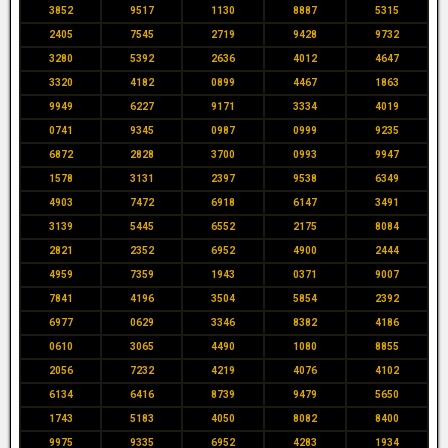
3852
9517
1130
8887
5315
2405
7545
2719
9428
9732
3280
5392
2636
4012
4647
3320
4182
0899
4467
1863
9949
6227
9171
3334
4019
0741
9345
0987
0999
9235
6872
2828
3700
0993
9947
1578
3131
2397
9538
6349
4903
7472
6918
6147
3491
3139
5445
6552
2175
8084
2821
2352
6952
4900
2444
4959
7359
1943
0371
9007
7841
4196
3504
5854
2392
6977
0629
3346
8382
4186
0610
3065
4490
1080
8855
2056
7232
4219
4076
4102
6134
6416
8739
9479
5650
1743
5183
4050
8082
8400
9975
9335
6952
4283
1934