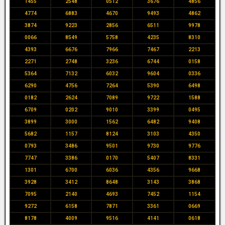
1455
2548
0512
3676
4856
4774
6883
4670
9493
4862
3874
9223
2856
6511
9978
0066
8549
5758
4235
8310
4393
6676
7966
7467
2213
2271
2748
3236
6744
0158
5364
7132
6032
9604
0336
6290
4756
7264
5390
6498
0182
2624
7089
9722
1588
6709
0202
9010
3399
0495
3899
3000
1562
6482
9408
5682
1157
8124
3103
4350
0793
3486
9501
9730
9776
7747
3386
0170
5407
8331
1301
6700
6036
4356
9668
3928
3412
8648
3143
3868
7095
2140
4693
7452
1154
9272
6158
7871
3361
0669
8178
4009
9516
4141
0618