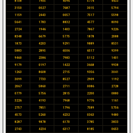
8108
1905
4096
5774
4433
3150
0027
7687
3015
5794
1159
2443
0057
7517
5598
5641
1783
8832
4577
8090
2724
1946
1403
7867
9226
8348
6679
5775
1878
2088
1873
4203
9291
9889
8531
5883
2895
6506
6517
9399
9460
2386
7983
5112
1401
9179
0197
1422
3668
9938
1263
8608
2715
9356
3041
3099
7733
8527
2909
1192
2067
5860
2711
0086
2728
0779
5756
2815
2200
0880
3226
4193
7968
9776
1161
2757
7851
1796
7589
5756
4573
5260
4232
0363
9480
8287
9878
6170
3785
3833
2743
4234
6317
8185
0653