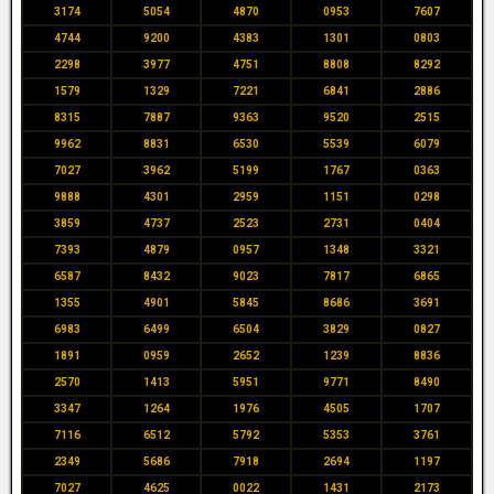
3174
5054
4870
0953
7607
4744
9200
4383
1301
0803
2298
3977
4751
8808
8292
1579
1329
7221
6841
2886
8315
7887
9363
9520
2515
9962
8831
6530
5539
6079
7027
3962
5199
1767
0363
9888
4301
2959
1151
0298
3859
4737
2523
2731
0404
7393
4879
0957
1348
3321
6587
8432
9023
7817
6865
1355
4901
5845
8686
3691
6983
6499
6504
3829
0827
1891
0959
2652
1239
8836
2570
1413
5951
9771
8490
3347
1264
1976
4505
1707
7116
6512
5792
5353
3761
2349
5686
7918
2694
1197
7027
4625
0022
1431
2173