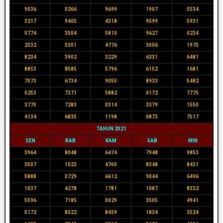
9036
0266
9699
1907
5534
3217
9405
4318
9599
5931
5774
3504
5810
9627
0234
2332
5301
4776
3006
1975
8234
3902
3229
6331
6481
8853
8585
5796
6152
1681
7073
6734
9055
8933
5482
0253
7371
5882
0172
7775
3770
7283
0314
3379
1550
4134
6835
1198
0873
7517
TAHUN 2021
SEN
RAB
KAM
SAB
MIN
3964
8048
6474
7948
9853
3507
1023
4700
8348
8431
5888
0729
6612
9044
6496
1037
4278
1781
1087
8332
5596
7185
0029
3505
4941
5172
8322
8439
1834
3524