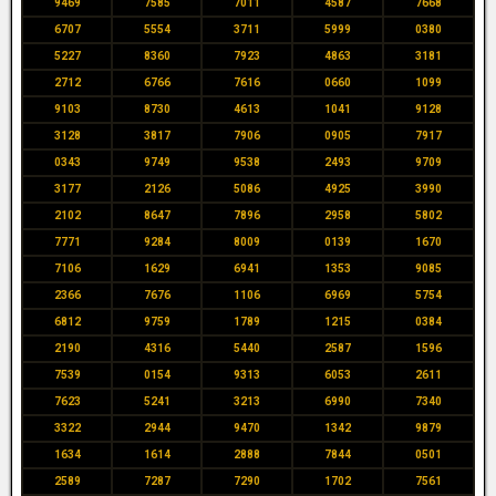
9469
7585
7011
4587
7668
6707
5554
3711
5999
0380
5227
8360
7923
4863
3181
2712
6766
7616
0660
1099
9103
8730
4613
1041
9128
3128
3817
7906
0905
7917
0343
9749
9538
2493
9709
3177
2126
5086
4925
3990
2102
8647
7896
2958
5802
7771
9284
8009
0139
1670
7106
1629
6941
1353
9085
2366
7676
1106
6969
5754
6812
9759
1789
1215
0384
2190
4316
5440
2587
1596
7539
0154
9313
6053
2611
7623
5241
3213
6990
7340
3322
2944
9470
1342
9879
1634
1614
2888
7844
0501
2589
7287
7290
1702
7561