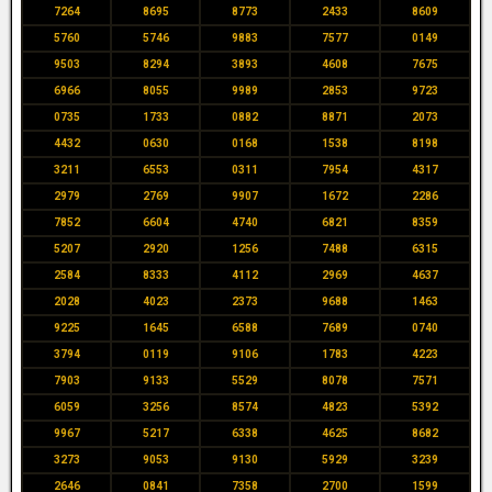
7264
8695
8773
2433
8609
5760
5746
9883
7577
0149
9503
8294
3893
4608
7675
6966
8055
9989
2853
9723
0735
1733
0882
8871
2073
4432
0630
0168
1538
8198
3211
6553
0311
7954
4317
2979
2769
9907
1672
2286
7852
6604
4740
6821
8359
5207
2920
1256
7488
6315
2584
8333
4112
2969
4637
2028
4023
2373
9688
1463
9225
1645
6588
7689
0740
3794
0119
9106
1783
4223
7903
9133
5529
8078
7571
6059
3256
8574
4823
5392
9967
5217
6338
4625
8682
3273
9053
9130
5929
3239
2646
0841
7358
2700
1599