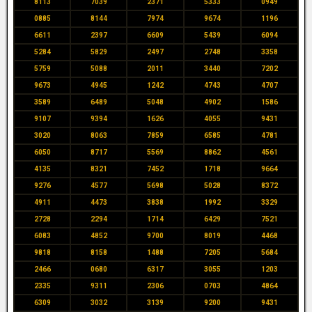
8113
7039
2371
5333
0949
0885
8144
7974
9674
1196
6611
2397
6609
5439
6094
5284
5829
2497
2748
3358
5759
5088
2011
3440
7202
9673
4945
1242
4743
4707
3589
6489
5048
4902
1586
9107
9394
1626
4055
9431
3020
8063
7859
6585
4781
6050
8717
5569
8862
4561
4135
8321
7452
1718
9664
9276
4577
5698
5028
8372
4911
4473
3838
1992
3329
2728
2294
1714
6429
7521
6083
4852
9700
8019
4468
9818
8158
1488
7205
5684
2466
0680
6317
3055
1203
2335
9311
2306
0703
4864
6309
3032
3139
9200
9431