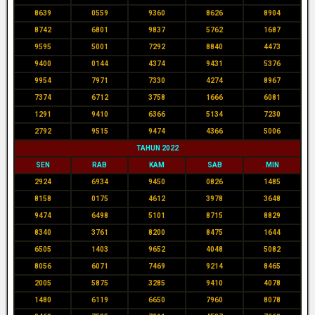
8639
0559
9360
8626
8904
8742
6801
9837
5762
1687
9595
5001
7292
8840
4473
9400
0144
4374
9431
5376
9954
7971
7330
4274
8967
7374
6712
3758
1666
6081
1291
9410
6366
5134
7230
2792
9515
9474
4366
5006
TAHUN 2022
SEN
RAB
KAM
SAB
MIN
2924
6934
9450
0826
1485
8158
0175
4612
3978
3648
9474
6498
5101
8715
8829
8340
3761
8200
8475
1644
6505
1403
9652
4048
5082
8056
6071
7469
9214
8465
2005
5875
3285
9410
4078
1480
6119
6650
7960
8078