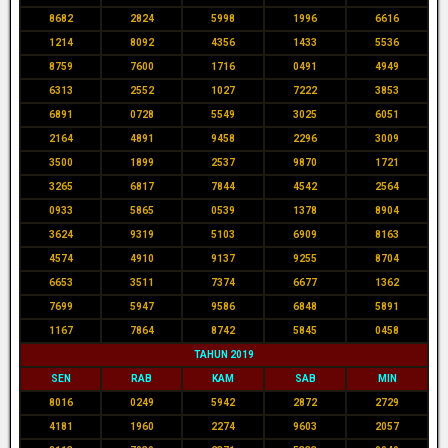
8682
2824
5998
1996
6616
1214
8092
4356
1433
5536
8759
7600
1716
0491
4949
6313
2552
1027
7222
3853
6891
0728
5549
3025
6051
2164
4891
9458
2296
3009
3500
1899
2537
9870
1721
3265
6817
7844
4542
2564
0933
5865
0539
1378
8904
3624
9319
5103
6909
8163
4574
4910
9137
9255
8704
6653
3511
7374
6677
1362
7699
5947
9586
6848
5891
1167
7864
8742
5845
0458
TAHUN 2019
SEN
RAB
KAM
SAB
MIN
8016
0249
5942
2872
2729
4181
1960
2274
9603
2057