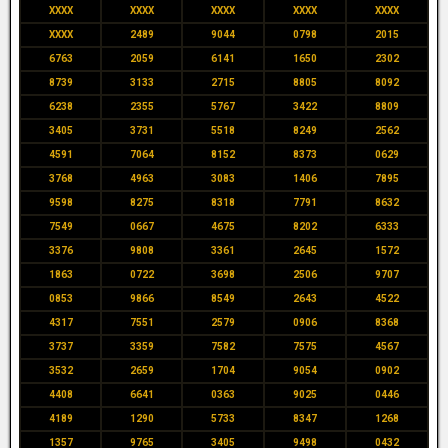
XXXX
XXXX
XXXX
XXXX
XXXX
XXXX
2489
9044
0798
2015
6763
2059
6141
1650
2302
8739
3133
2715
8805
8092
6238
2355
5767
3422
8809
3405
3731
5518
8249
2562
4591
7064
8152
8373
0629
3768
4963
3083
1406
7895
9598
8275
8318
7791
8632
7549
0667
4675
8202
6333
3376
9808
3361
2645
1572
1863
0722
3698
2506
9707
0853
9866
8549
2643
4522
4317
7551
2579
0906
8368
3737
3359
7582
7575
4567
3532
2659
1704
9054
0902
4408
6641
0363
9025
0446
4189
1290
5733
8347
1268
1357
9765
3405
9498
0432