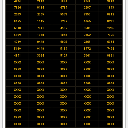
2693
9888
1513
6735
6518
7926
8184
6784
2287
1973
2203
2505
5573
8355
8912
0125
1115
7297
1066
8291
6318
7041
4532
3581
2236
5109
1048
1048
7852
7026
4719
0448
6005
2363
6084
5169
9148
5154
8772
7474
4941
3054
5127
7061
8851
XXXX
XXXX
XXXX
XXXX
XXXX
XXXX
XXXX
XXXX
XXXX
XXXX
XXXX
XXXX
XXXX
XXXX
XXXX
XXXX
XXXX
XXXX
XXXX
XXXX
XXXX
XXXX
XXXX
XXXX
XXXX
XXXX
XXXX
XXXX
XXXX
XXXX
XXXX
XXXX
XXXX
XXXX
XXXX
XXXX
XXXX
XXXX
XXXX
XXXX
XXXX
XXXX
XXXX
XXXX
XXXX
XXXX
XXXX
XXXX
XXXX
XXXX