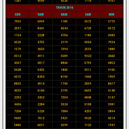
1261
4569
4320
7116
4167
TAHUN 2016
SEN
RAB
KAM
SAB
MIN
7953
6909
1185
3073
3773
2597
8441
6542
6720
0572
1154
2228
4756
1180
3083
6523
4755
2119
0064
7934
1579
2633
7394
2533
1880
0512
4911
5589
9322
2660
4307
3817
8860
5793
0852
0628
0435
1865
9311
9165
6515
8204
8190
1660
1959
8833
4014
1743
2059
8617
4033
6166
3195
6633
6148
2292
2432
7304
6848
3147
4456
2284
3024
0108
3981
7258
5220
7084
4253
3894
9690
7612
3421
9020
6514
5885
6031
3599
7123
1947