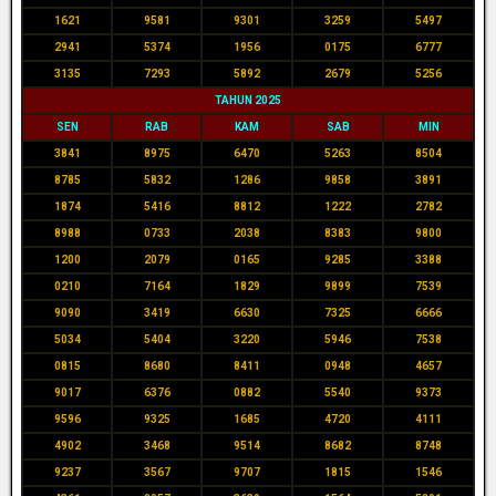
1621
9581
9301
3259
5497
2941
5374
1956
0175
6777
3135
7293
5892
2679
5256
TAHUN 2025
SEN
RAB
KAM
SAB
MIN
3841
8975
6470
5263
8504
8785
5832
1286
9858
3891
1874
5416
8812
1222
2782
8988
0733
2038
8383
9800
1200
2079
0165
9285
3388
0210
7164
1829
9899
7539
9090
3419
6630
7325
6666
5034
5404
3220
5946
7538
0815
8680
8411
0948
4657
9017
6376
0882
5540
9373
9596
9325
1685
4720
4111
4902
3468
9514
8682
8748
9237
3567
9707
1815
1546