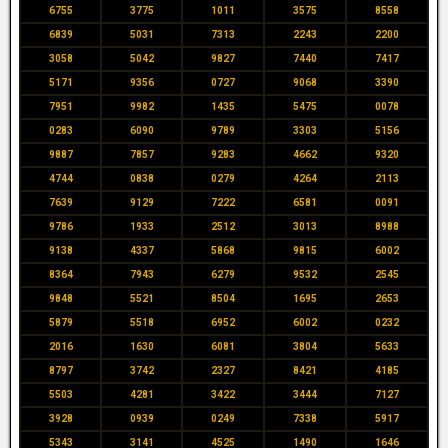
6755
3775
1011
3575
8558
6839
5031
7313
2243
2200
3058
5042
9827
7440
7417
5171
9356
0727
9068
3390
7951
9982
1435
5475
0078
0283
6090
9789
3303
5156
9887
7857
9283
4662
9320
4744
0838
0279
4264
2113
7639
9129
7222
6581
0091
9786
1933
2512
3013
8988
9138
4337
5868
9815
6002
8364
7943
6279
9532
2545
9848
5521
8504
1695
2653
5879
5518
6952
6002
0232
2016
1630
6081
3804
5633
8797
3742
2327
8421
4185
5503
4281
3422
3444
7127
3928
0939
0249
7338
5917
5343
3141
4525
1490
1646