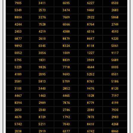
7905
3411
6595
6227
0500
5349
2573
3474
9460
2683
8804
3276
7609
2922
5868
4244
7528
6566
8764
2749
2453
4219
4388
6516
4593
6877
2610
8879
8697
9220
9892
0345
8324
8118
5061
0052
3056
1009
1227
9117
0795
1831
8839
3909
5689
5229
9826
7718
4644
0005
4189
2095
9693
5252
0501
3581
5813
5709
8761
5186
3105
3440
2852
9476
8120
4467
1463
4465
1028
7197
8394
2989
7876
8779
4199
2053
2340
2746
2380
7930
4670
8729
1792
7873
2983
5742
5211
7043
8410
4268
2038
2919
6377
6742
8860