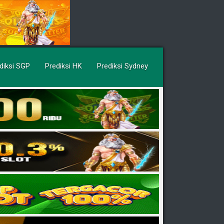
diksi SGP
Prediksi HK
Prediksi Sydney