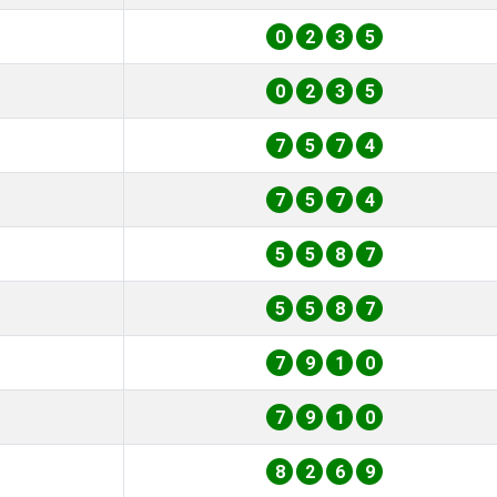
0
2
3
5
0
2
3
5
7
5
7
4
7
5
7
4
5
5
8
7
5
5
8
7
7
9
1
0
7
9
1
0
8
2
6
9