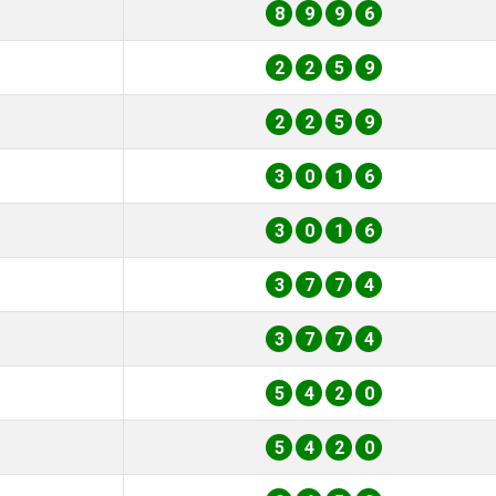
8
9
9
6
2
2
5
9
2
2
5
9
3
0
1
6
3
0
1
6
3
7
7
4
3
7
7
4
5
4
2
0
5
4
2
0