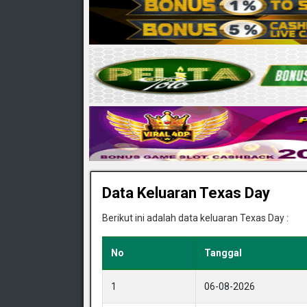
Data Keluaran Texas Day
Berikut ini adalah data keluaran Texas Day :
No
Tanggal
1
06-08-2026