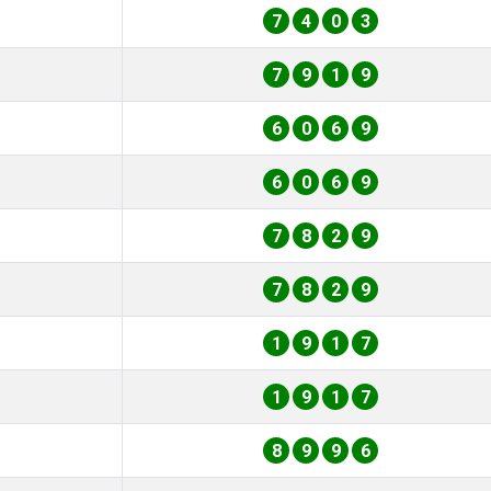
7
4
0
3
7
9
1
9
6
0
6
9
6
0
6
9
7
8
2
9
7
8
2
9
1
9
1
7
1
9
1
7
8
9
9
6