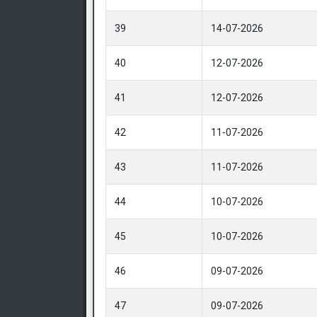
39
14-07-2026
40
12-07-2026
41
12-07-2026
42
11-07-2026
43
11-07-2026
44
10-07-2026
45
10-07-2026
46
09-07-2026
47
09-07-2026