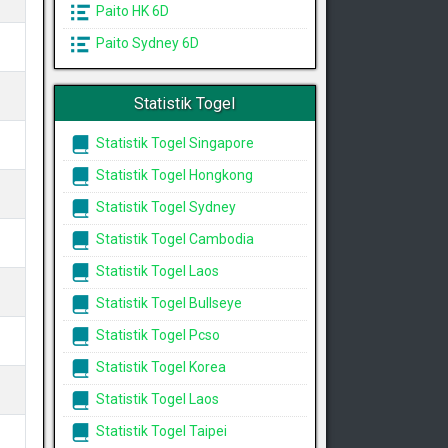
Paito HK 6D
Paito Sydney 6D
Statistik Togel
Statistik Togel Singapore
Statistik Togel Hongkong
Statistik Togel Sydney
Statistik Togel Cambodia
Statistik Togel Laos
Statistik Togel Bullseye
Statistik Togel Pcso
Statistik Togel Korea
Statistik Togel Laos
Statistik Togel Taipei