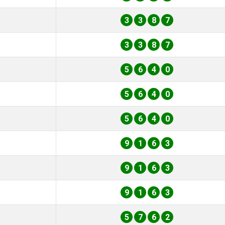
3
3
8
7
3
3
8
7
5
6
4
0
5
6
4
0
5
6
4
0
9
1
6
3
9
1
6
3
9
1
6
3
5
7
6
2