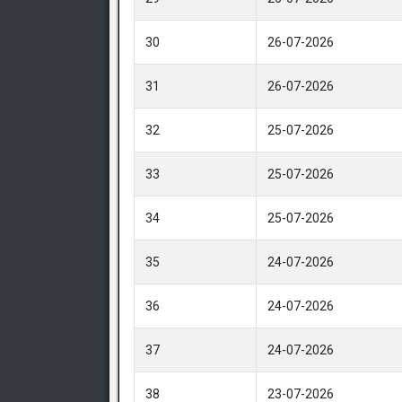
30
26-07-2026
31
26-07-2026
32
25-07-2026
33
25-07-2026
34
25-07-2026
35
24-07-2026
36
24-07-2026
37
24-07-2026
38
23-07-2026