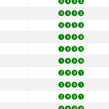
0
4
3
2
0
4
3
2
0
4
3
2
1
6
3
0
1
6
3
0
1
6
3
0
2
9
0
1
2
9
0
1
2
9
0
1
2
6
0
0