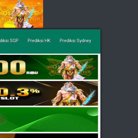
diksi SGP
Prediksi HK
Prediksi Sydney