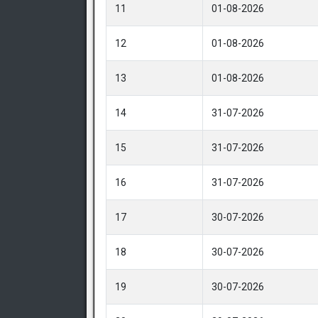
11
01-08-2026
12
01-08-2026
13
01-08-2026
14
31-07-2026
15
31-07-2026
16
31-07-2026
17
30-07-2026
18
30-07-2026
19
30-07-2026