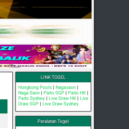
LINK TOGEL
Hongkong Pools
|
Nagasaon
|
Naga Saon
|
Paito SGP
|
Paito HK
|
Paito Sydney
|
Live Draw HK
|
Live
Draw SGP
|
Live Draw Sydney
Peralatan Togel