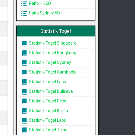
Paito HK 6D
Paito Sydney 6D
Statistik Togel
Statistik Togel Singapore
Statistik Togel Hongkong
Statistik Togel Sydney
Statistik Togel Cambodia
Statistik Togel Laos
Statistik Togel Bullseye
Statistik Togel Pcso
Statistik Togel Korea
Statistik Togel Laos
Statistik Togel Taipei