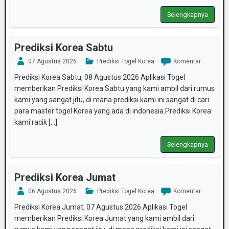
Selengkapnya
Prediksi Korea Sabtu
07 Agustus 2026
Prediksi Togel Korea
Komentar
Prediksi Korea Sabtu, 08 Agustus 2026 Aplikasi Togel
memberikan Prediksi Korea Sabtu yang kami ambil dari rumus
kami yang sangat jitu, di mana prediksi kami ini sangat di cari
para master togel Korea yang ada di indonesia.Prediksi Korea
kami racik [...]
Selengkapnya
Prediksi Korea Jumat
06 Agustus 2026
Prediksi Togel Korea
Komentar
Prediksi Korea Jumat, 07 Agustus 2026 Aplikasi Togel
memberikan Prediksi Korea Jumat yang kami ambil dari