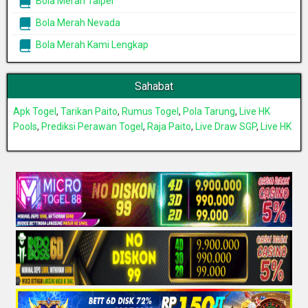
Bola Merah Taipei
Bola Merah Nevada
Bola Merah Kami Lengkap
Sahabat
Apk Togel
,
Tarikan Paito
,
Rumus Togel
,
Pola Tarung
,
Live HK
Pools
,
Prediksi Perawan Togel
,
Raja Paito
,
Live Draw SGP
,
Live HK