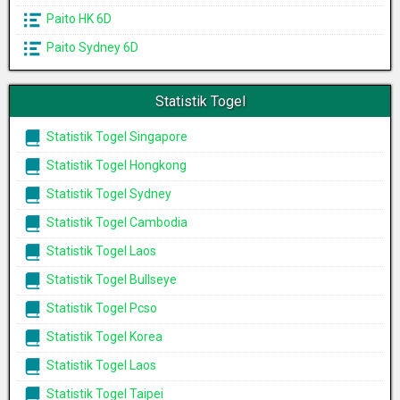
Paito HK 6D
Paito Sydney 6D
Statistik Togel
Statistik Togel Singapore
Statistik Togel Hongkong
Statistik Togel Sydney
Statistik Togel Cambodia
Statistik Togel Laos
Statistik Togel Bullseye
Statistik Togel Pcso
Statistik Togel Korea
Statistik Togel Laos
Statistik Togel Taipei