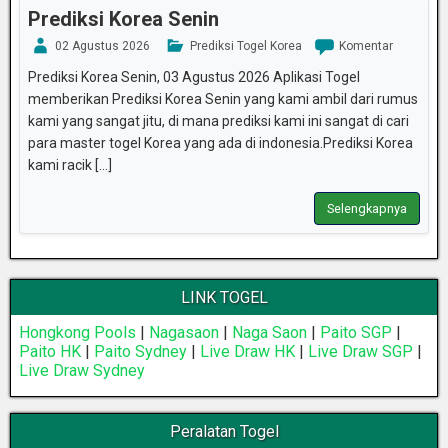
Prediksi Korea Senin
02 Agustus 2026
Prediksi Togel Korea
Komentar
Prediksi Korea Senin, 03 Agustus 2026 Aplikasi Togel
memberikan Prediksi Korea Senin yang kami ambil dari rumus
kami yang sangat jitu, di mana prediksi kami ini sangat di cari
para master togel Korea yang ada di indonesia.Prediksi Korea
kami racik [...]
Selengkapnya
LINK TOGEL
Hongkong Pools
|
Nagasaon
|
Naga Saon
|
Paito SGP
|
Paito HK
|
Paito Sydney
|
Live Draw HK
|
Live Draw SGP
|
Live Draw Sydney
Peralatan Togel