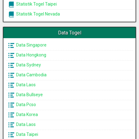
Statistik Togel Taipei
Statistik Togel Nevada
Data Togel
Data Singapore
Data Hongkong
Data Sydney
Data Cambodia
Data Laos
Data Bullseye
Data Pcso
Data Korea
Data Laos
Data Taipei