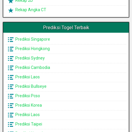
Rekap 2D
Rekap Angka CT
Prediksi Togel Terbaik
Prediksi Singapore
Prediksi Hongkong
Prediksi Sydney
Prediksi Cambodia
Prediksi Laos
Prediksi Bullseye
Prediksi Pcso
Prediksi Korea
Prediksi Laos
Prediksi Taipei