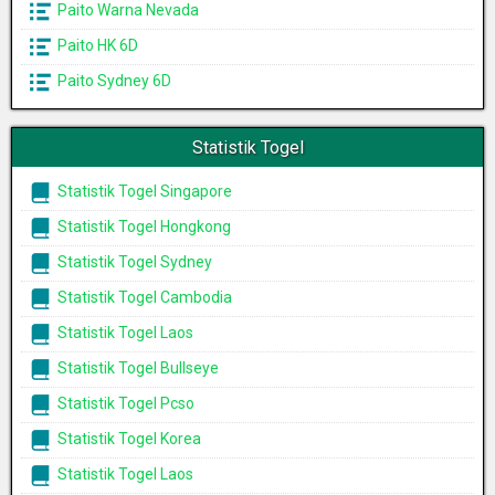
Paito Warna Nevada
Paito HK 6D
Paito Sydney 6D
Statistik Togel
Statistik Togel Singapore
Statistik Togel Hongkong
Statistik Togel Sydney
Statistik Togel Cambodia
Statistik Togel Laos
Statistik Togel Bullseye
Statistik Togel Pcso
Statistik Togel Korea
Statistik Togel Laos