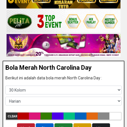
Bola Merah North Carolina Day
Berikut ini adalah data bola merah North Carolina Day :
CLEAR